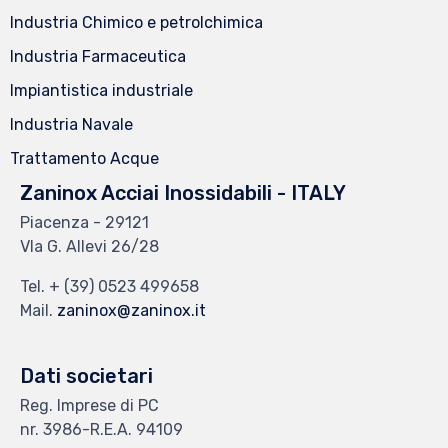
Industria Chimico e petrolchimica
Industria Farmaceutica
Impiantistica industriale
Industria Navale
Trattamento Acque
Zaninox Acciai Inossidabili - ITALY
Piacenza - 29121
VIa G. Allevi 26/28
Tel.
+ (39) 0523 499658
Mail.
zaninox@zaninox.it
Dati societari
Reg. Imprese di PC
nr. 3986-R.E.A. 94109