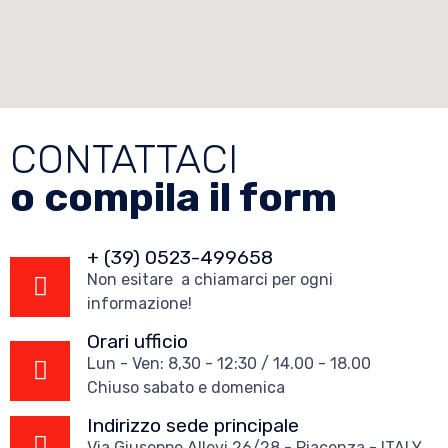
CONTATTACI
o compila il form
+ (39) 0523-499658
Non esitare a chiamarci per ogni
informazione!
Orari ufficio
Lun - Ven: 8,30 - 12:30 / 14.00 - 18.00
Chiuso sabato e domenica
Indirizzo sede principale
Via Giuseppe Allevi 26/28 - Piacenza - ITALY